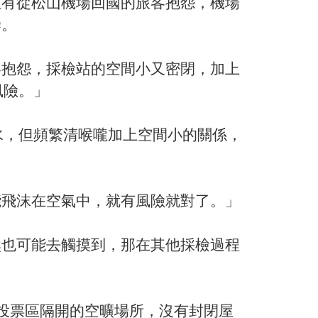
但有從松山機場回國的旅客抱怨，機場
染。
客抱怨，採檢站的空間小又密閉，加上
風險。」
水，但頻繁清喉嚨加上空間小的關係，
能飛沫在空氣中，就有風險就對了。」
然也可能去觸摸到，那在其他採檢過程
投票區隔開的空曠場所，沒有封閉屋