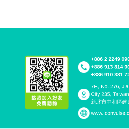
+886 2 2249 09
+886 913 814 0
+886 910 381 7
7F., No. 276, Ji
City 235, Taiwa
新北市中和區建康
www. convulse.