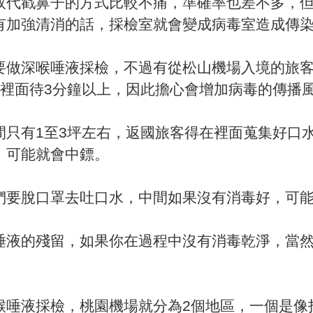
取代戳鼻子的方式比較不痛，準確率也差不多，
有加強清消的話，採檢室就會變成病毒室造成傳
要做深喉唾液採檢，不過有從松山機場入境的旅
會在裡面待3分鐘以上，因此擔心會增加病毒的傳播
間只有1至3坪左右，返國旅客得在裡面蒐集好口
，可能就會中鏢。
們要脫口罩去吐口水，中間如果沒有消毒好，可
唾液的殘留，如果你在過程中沒有消毒乾淨，當
喉唾液採檢，桃園機場就分為2個地區，一個是像