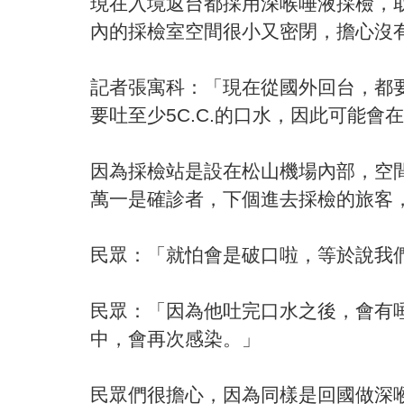
現在入境返台都採用深喉唾液採檢，
內的採檢室空間很小又密閉，擔心沒
記者張寓科：「現在從國外回台，都
要吐至少5C.C.的口水，因此可能
因為採檢站是設在松山機場內部，空
萬一是確診者，下個進去採檢的旅客
民眾：「就怕會是破口啦，等於說我
民眾：「因為他吐完口水之後，會有
中，會再次感染。」
民眾們很擔心，因為同樣是回國做深