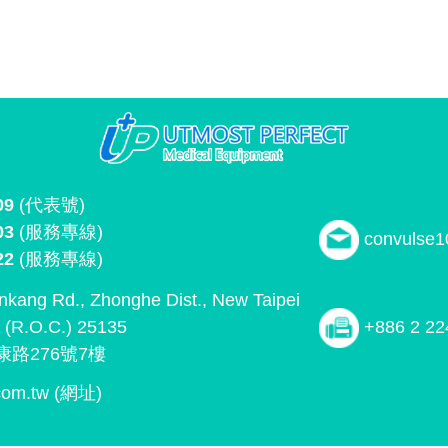
09
(代表號)
03
(服務專線)
convulse
22
(服務專線)
ankang Rd., Zhonghe Dist., New Taipei
n (R.O.C.) 25135
+886 2 22
路276號7樓
com.tw
(網址)