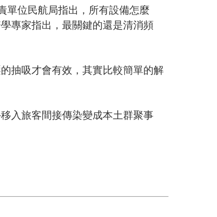
權責單位民航局指出，所有設備怎麼
醫學專家指出，最關鍵的還是清消頻
壓的抽吸才會有效，其實比較簡單的解
外移入旅客間接傳染變成本土群聚事