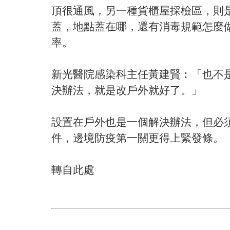
頂很通風，另一種貨櫃屋採檢區，則是
蓋，地點蓋在哪，還有消毒規範怎麼
率。
新光醫院感染科主任黃建賢︰「也不
決辦法，就是改戶外就好了。」
設置在戶外也是一個解決辦法，但必
件，邊境防疫第一關更得上緊發條。
轉自此處