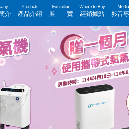
pany
Products
Exhibition
Where to Buy
Media
簡介
產品介紹
展 覽
經銷據點
影音