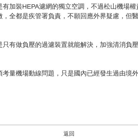
有加裝HEPA濾網的獨立空調，不過松山機場
做，全都是疾管署負責，不願回應外界疑慮，但
是只有做負壓的過濾裝置就能解決，加強清消負
須考量機場動線問題，只是國內已經發生過由境
返回