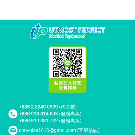
+886 2 2249 0909
(代表號)
+886 913 814 003
(服務專線)
+886 910 381 722
(服務專線)
convulse1010@gmail.com
(客服信箱)