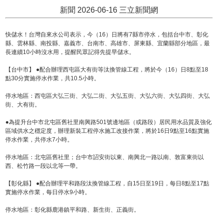
新聞 2026-06-16 三立新聞網
快儲水！台灣自來水公司表示，今（16）日將有7縣市停水，包括台中市、彰化
縣、雲林縣、南投縣、嘉義市、台南市、高雄市、屏東縣、宜蘭縣部分地區，最
長連續10小時沒水用，提醒民眾記得先提早儲水。
【台中市】 ●配合辦理西屯區大有街等汰換管線工程，將於今（16）日8點至18
點30分實施停水作業，共10.5小時。
停水地區：西屯區大弘三街、大弘二街、大弘五街、大弘六街、大弘四街、大弘
街、大有街。
●為提升台中市北屯區舊社里南興路501號邊地區（或路段）居民用水品質及強化
區域供水之穩定度，辦理新裝工程停水施工改接作業，將於16日9點至16點實施
停水作業，共停水7小時。
停水地區：北屯區舊社里；台中市詔安街以東、南興北一路以南、敦富東街以
西、松竹路一段以北等一帶。
【彰化縣】 ●配合辦理平和路段汰換管線工程，自15日至19日，每日8點至17點
實施停水作業，每日停水9小時。
停水地區：彰化縣鹿港鎮平和路、新生街、正義街。