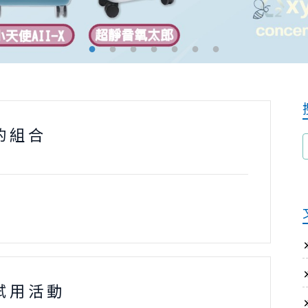
的組合
試用活動