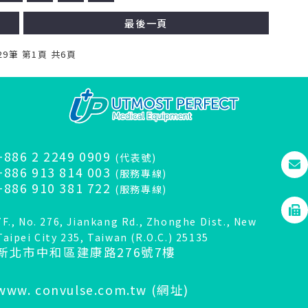
最後一頁
29筆 第1頁 共6頁
+886 2 2249 0909
(代表號)
+886 913 814 003
(服務專線)
+886 910 381 722
(服務專線)
7F., No. 276, Jiankang Rd., Zhonghe Dist., New
Taipei City 235, Taiwan (R.O.C.) 25135
新北市中和區建康路276號7樓
www. convulse.com.tw
(網址)