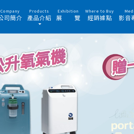
Company
Products
Exhibition
Where to Buy
Med
公司簡介
產品介紹
展 覽
經銷據點
影音