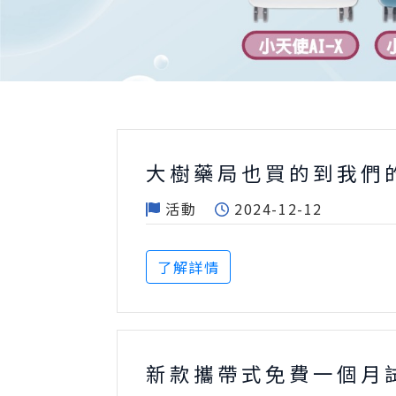
大樹藥局也買的到我們
活動
2024-12-12
了解詳情
新款攜帶式免費一個月