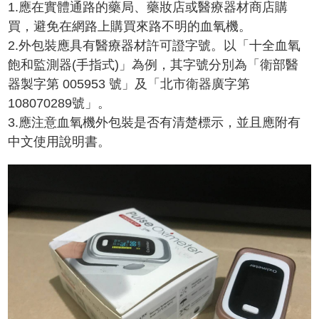
1.應在實體通路的藥局、藥妝店或醫療器材商店購
買，避免在網路上購買來路不明的血氧機。
2.外包裝應具有醫療器材許可證字號。以「十全血氧
飽和監測器(手指式)」為例，其字號分別為「衛部醫
器製字第 005953 號」及「北市衛器廣字第
108070289號」。
3.應注意血氧機外包裝是否有清楚標示，並且應附有
中文使用說明書。