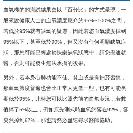
血氧機的的測試結果會以「百分比」的方式呈現，一
般來說健康人士的血氧濃度應介於95%~100%之間，
若低於95%就有缺氧的疑慮，因此若您血氧濃度掉到
95%以下，甚至低於90%，但又沒有任何明顯缺氧症
狀，那您可能已經處於快樂缺氧狀態中，請您盡速就
醫，否則可能發生無法承擔的後果。
另外，若本身心肺功能不佳、貧血或是有抽菸習慣，
那血氧濃度普遍也會比正常人更低一些，也有可能長
期低於95%，此時您可以比照先前的血氧狀況，若數
值掉了5%以上，例如原先測式時血氧約落在92%，卻
突然掉到87%，那也請務必盡速尋求醫師協助。