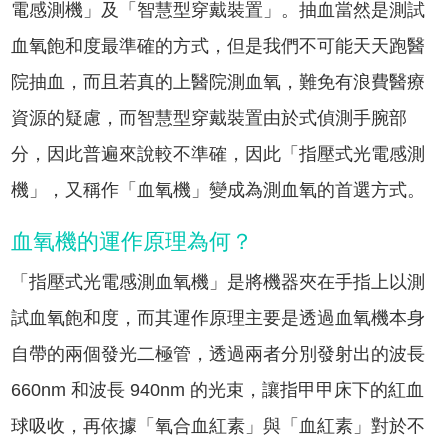
電感測機」及「智慧型穿戴裝置」。抽血當然是測試
血氧飽和度最準確的方式，但是我們不可能天天跑醫
院抽血，而且若真的上醫院測血氧，難免有浪費醫療
資源的疑慮，而智慧型穿戴裝置由於式偵測手腕部
分，因此普遍來說較不準確，因此「指壓式光電感測
機」，又稱作「血氧機」變成為測血氧的首選方式。
血氧機的運作原理為何？
「指壓式光電感測血氧機」是將機器夾在手指上以測
試血氧飽和度，而其運作原理主要是透過血氧機本身
自帶的兩個發光二極管，透過兩者分別發射出的波長
660nm 和波長 940nm 的光束，讓指甲甲床下的紅血
球吸收，再依據「氧合血紅素」與「血紅素」對於不