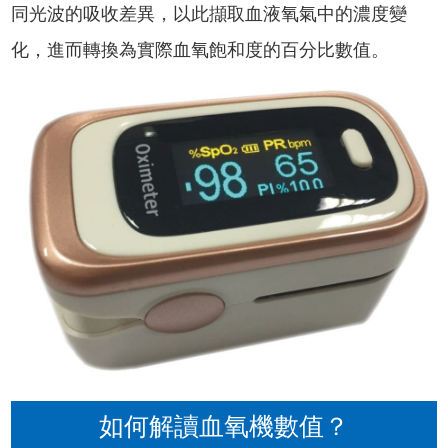
同光波的吸收差異，以此擷取血液氧氣中的濃度變
化，進而轉換為實際血氧飽和度的百分比數值。
如何解讀血氧機數值？