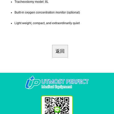
Tracheostomy model: 8L
Built-in oxygen concentration monitor (optional)
Light weight, compact, and extraordinarily quiet
返回