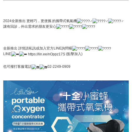
2024全新推出 更輕巧，更便攜 的攜帶式氧氣機
讓有回診，外出需求的朋友更安心
全新推出 詳情請私訊或加入官方LINE詢問喔
(
點擊加入)
LINE
https://lin.ee/nOppz17S
也可撥打客服電話
02-2249-0909